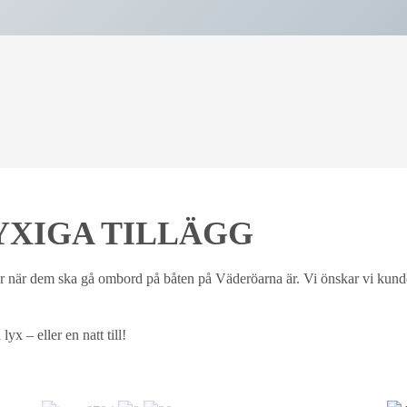
YXIGA TILLÄGG
 när dem ska gå ombord på båten på Väderöarna är. Vi önskar vi kunde
lyx – eller en natt till!