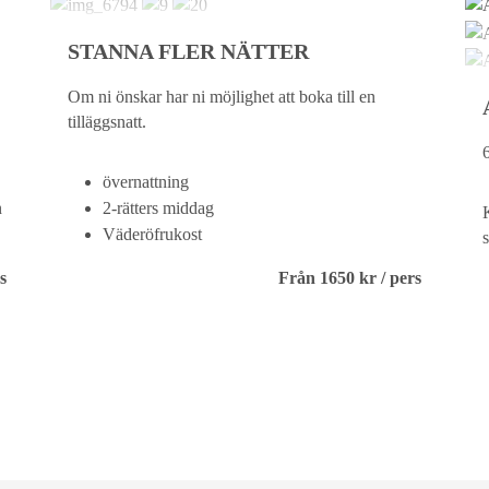
STANNA FLER NÄTTER
Om ni önskar har ni möjlighet att boka till en
tilläggsnatt.
övernattning
n
2-rätters middag
Väderöfrukost
s
s
Från 1650 kr / pers