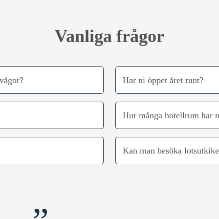
Vanliga frågor
 vågor?
Har ni öppet året runt?
Hur många hotellrum har n
Kan man besöka lotsutkik