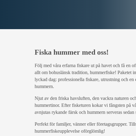
Fiska hummer med oss!
Följ med våra erfarna fiskare ut på havet och få en o
allt om bohuslänsk tradition, hummerfiske! Paketet in
lyckad dag: professionella fiskare, utrustning och en 
hummern.
Njut av den friska havsluften, den vackra naturen oc
hummertinor. Efter fisketuren kokar vi fångsten på v
avnjutas rykande färsk och hummern serveras sedan s
Perfekt för familjer, vänner eller företagsgrupper. Ti
hummerfiskeupplevelse oförglömlig!