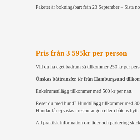
Paketet är bokningsbart från 23 September – Sista n
Pris från 3 595kr per person
Vill du ha eget badrum så tillkommer 250 kr per pers
Önskas båttransfer t/r från Hamburgsund tillko
Enkelrumstillägg tillkommer med 500 kr per natt.
Reser du med hund? Hundtillägg tillkommer med 300
Hundar får ej vistas i restaurangen eller i båtens hytt.
All praktisk information om tider och parkering ski