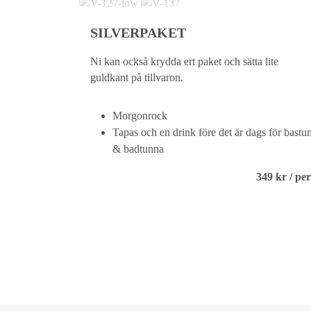
SILVERPAKET
Ni kan också krydda ert paket och sätta lite
guldkant på tillvaron.
Morgonrock
Tapas och en drink före det är dags för bastu
& badtunna
349 kr / per