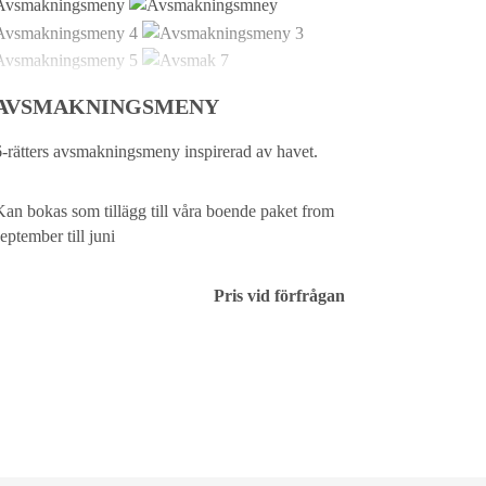
AVSMAKNINGSMENY
6-rätters avsmakningsmeny inspirerad av havet.
Kan bokas som tillägg till våra boende paket from
eptember till juni
Pris vid förfrågan