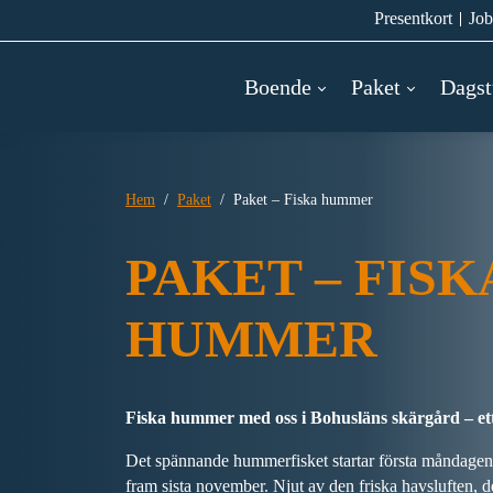
Presentkort
Job
Boende
Paket
Dagst
Hem
Paket
Paket – Fiska hummer
PAKET – FISK
HUMMER
Fiska hummer med oss i Bohusläns skärgård – ett
Det spännande hummerfisket startar första måndagen
fram sista november. Njut av den friska havsluften, 