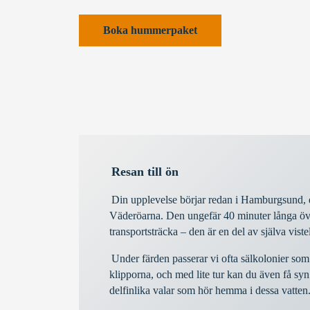
Boka hummerpaket
Resan till ön
Din upplevelse börjar redan i Hamburgsund, där
Väderöarna. Den ungefär 40 minuter långa över
transportsträcka – den är en del av själva viste
Under färden passerar vi ofta sälkolonier som
klipporna, och med lite tur kan du även få sy
delfinlika valar som hör hemma i dessa vatten