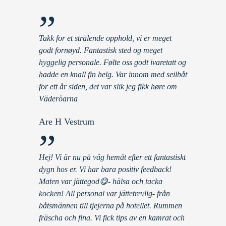
”
Takk for et strålende opphold, vi er meget
godt fornøyd. Fantastisk sted og meget
hyggelig personale. Følte oss godt ivaretatt og
hadde en knall fin helg. Var innom med seilbåt
for ett år siden, det var slik jeg fikk høre om
Väderöarna
Are H Vestrum
”
Hej! Vi är nu på väg hemåt efter ett fantastiskt
dygn hos er. Vi har bara positiv feedback!
Maten var jättegod😋- hälsa och tacka
kocken! All personal var jättetrevlig- från
båtsmännen till tjejerna på hotellet. Rummen
fräscha och fina. Vi fick tips av en kamrat och