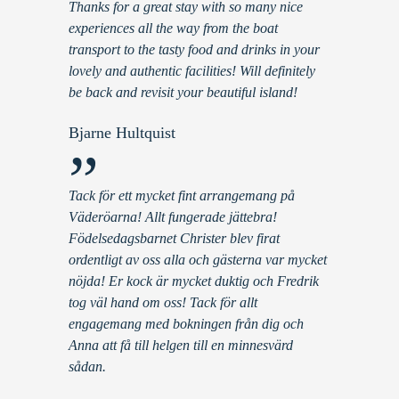
Thanks for a great stay with so many nice
experiences all the way from the boat
transport to the tasty food and drinks in your
lovely and authentic facilities! Will definitely
be back and revisit your beautiful island!
Bjarne Hultquist
”
Tack för ett mycket fint arrangemang på
Väderöarna! Allt fungerade jättebra!
Födelsedagsbarnet Christer blev firat
ordentligt av oss alla och gästerna var mycket
nöjda! Er kock är mycket duktig och Fredrik
tog väl hand om oss! Tack för allt
engagemang med bokningen från dig och
Anna att få till helgen till en minnesvärd
sådan.