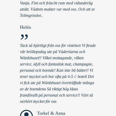
Vanja. Fint och fräscht rum med vidunderlig
utsikt. Vädrets makter var med oss. Och att se
Tobisgrisslor..
Helén
”
Tack så hjärtligt från oss för vistelsen Vi firade
vår bröllopsdag ute på Väderöarna och
Wärdshuset!! Vilket mottagande, vilken
service, idyll och fantastisk mat, champagne,
personal och boende! Kan inte bli bättre!! Vi
reser mycket och bor ofta på 4-5☆ hotell Det
vi fick ute på Wärdshuset överträffade många
av de boendena Så riktigt hög klass
framförallt på personal och service!! Värt så
oerhört mycket för oss
Torkel & Anna