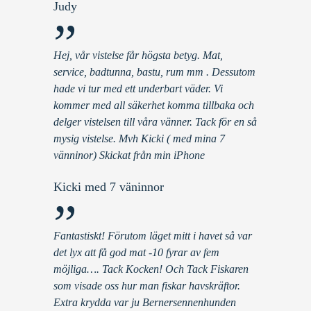
Judy
”
Hej, vår vistelse får högsta betyg. Mat,
service, badtunna, bastu, rum mm . Dessutom
hade vi tur med ett underbart väder. Vi
kommer med all säkerhet komma tillbaka och
delger vistelsen till våra vänner. Tack för en så
mysig vistelse. Mvh Kicki ( med mina 7
vänninor) Skickat från min iPhone
Kicki med 7 väninnor
”
Fantastiskt! Förutom läget mitt i havet så var
det lyx att få god mat -10 fyrar av fem
möjliga…. Tack Kocken! Och Tack Fiskaren
som visade oss hur man fiskar havskräftor.
Extra krydda var ju Bernersennenhunden