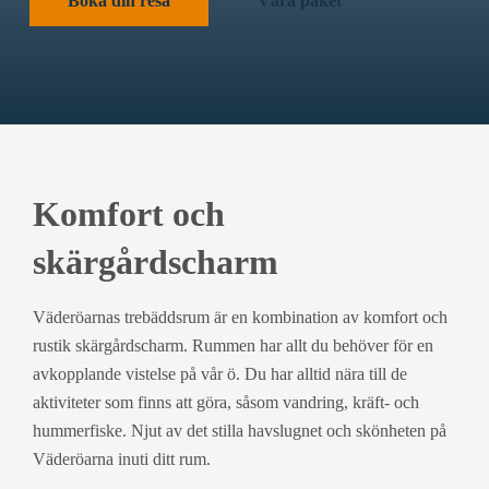
Boka din resa
Våra paket
Komfort och
skärgårdscharm
Väderöarnas trebäddsrum är en kombination av komfort och
rustik skärgårdscharm. Rummen har allt du behöver för en
avkopplande vistelse på vår ö. Du har alltid nära till de
aktiviteter som finns att göra, såsom vandring, kräft- och
hummerfiske. Njut av det stilla havslugnet och skönheten på
Väderöarna inuti ditt rum.