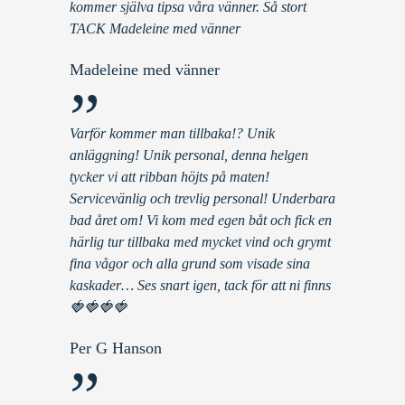
kommer själva tipsa våra vänner. Så stort
TACK Madeleine med vänner
Madeleine med vänner
”
Varför kommer man tillbaka!? Unik
anläggning! Unik personal, denna helgen
tycker vi att ribban höjts på maten!
Servicevänlig och trevlig personal! Underbara
bad året om! Vi kom med egen båt och fick en
härlig tur tillbaka med mycket vind och grymt
fina vågor och alla grund som visade sina
kaskader… Ses snart igen, tack för att ni finns
🍓🍓🍓🍓
Per G Hanson
”