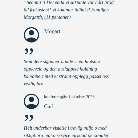
”hemma”! Det enda vi saknade var hårt bröd
till frukosten!! Vi kommer tillbaks! Familjen
Morgardt, (11 personer)
Mogart
”
Som dere skjønner hadde vi en fantstisk
opplevele og den avslappete holdning
kombinert med et stramt opplegg passet oss
veldig bra.
konferensgäst i oktober 2023
Carl
”
Helt underbar vistelse i trevlig miljö o med
riktigt bra mat o service inriktad personaler