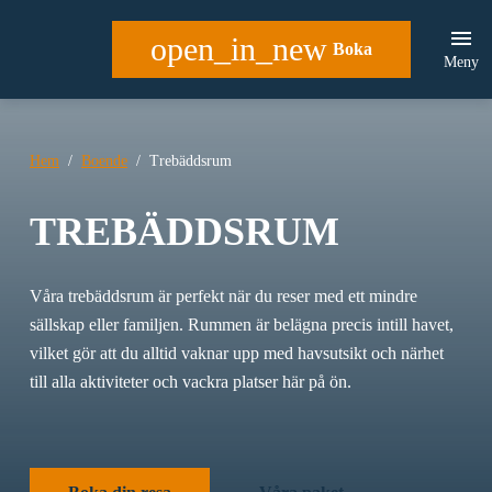
open_in_new
Boka
Meny
Hem
Boende
Trebäddsrum
TREBÄDDSRUM
Våra trebäddsrum är perfekt när du reser med ett mindre
sällskap eller familjen. Rummen är belägna precis intill havet,
vilket gör att du alltid vaknar upp med havsutsikt och närhet
till alla aktiviteter och vackra platser här på ön.