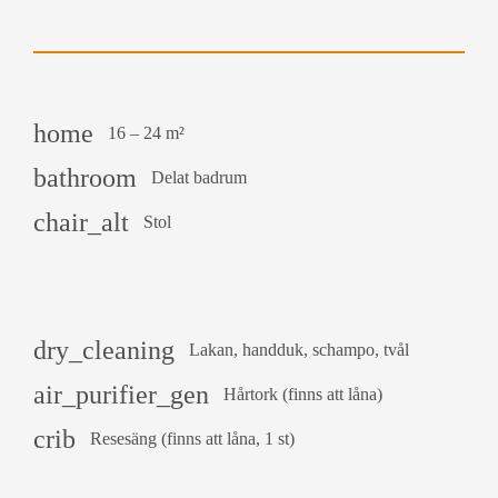
home
16 – 24 m²
bathroom
Delat badrum
chair_alt
Stol
dry_cleaning
Lakan, handduk, schampo, tvål
air_purifier_gen
Hårtork (finns att låna)
crib
Resesäng (finns att låna, 1 st)