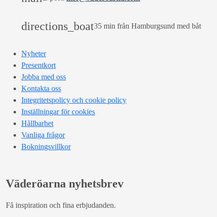
directions_boat
35 min från Hamburgsund med båt
Nyheter
Presentkort
Jobba med oss
Kontakta oss
Integritetspolicy och cookie policy
Inställningar för cookies
Hållbarhet
Vanliga frågor
Bokningsvillkor
Väderöarna nyhetsbrev
Få inspiration och fina erbjudanden.