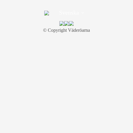
Svenska
©︎ Copyright Väderöarna