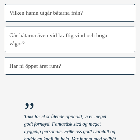
Vilken hamn utgår båtarna från?
Går båtarna även vid kraftig vind och höga
vågor?
Har ni öppet året runt?
”
Takk for et strålende opphold, vi er meget
godt fornøyd. Fantastisk sted og meget
hyggelig personale. Følte oss godt ivaretatt og
hadde en knall fin helg. Var innom med seilbåt