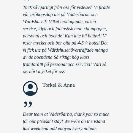
”
Tack så hjärtligt från oss för vistelsen Vi firade
vår bröllopsdag ute på Väderöarna och
Wärdshuset!! Vilket mottagande, vilken
service, idyll och fantastisk mat, champagne,
personal och boende! Kan inte bli bättre!! Vi
reser mycket och bor ofta på 4-5☆ hotell Det
vi fick ute på Wärdshuset överträffade många
av de boendena Så riktigt hög klass
framförallt på personal och service!! Värt så
oerhört mycket för oss
Torkel & Anna
”
Dear team at Väderöarna, thank you so much
for our pleasant stay! We were on the island
last week-end and enoyed every minute.