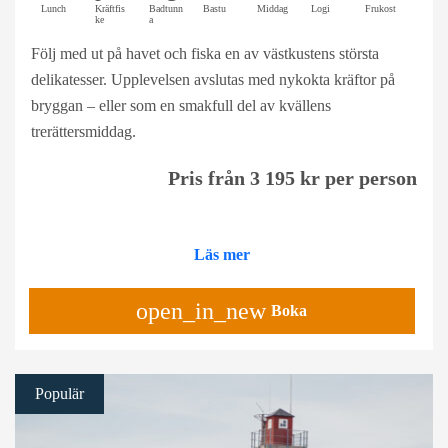
Lunch
Kräftfis
Badtunn
Bastu
Middag
Logi
Frukost
ke
a
Följ med ut på havet och fiska en av västkustens största
delikatesser. Upplevelsen avslutas med nykokta kräftor på
bryggan – eller som en smakfull del av kvällens
trerättersmiddag.
Pris från 3 195 kr per person
Läs mer
open_in_new
Boka
Populär