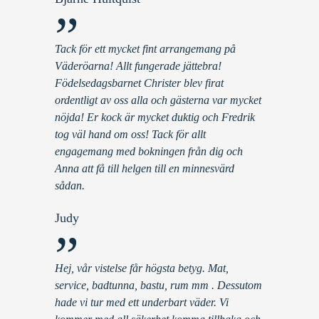
”
Tack för ett mycket fint arrangemang på
Väderöarna! Allt fungerade jättebra!
Födelsedagsbarnet Christer blev firat
ordentligt av oss alla och gästerna var mycket
nöjda! Er kock är mycket duktig och Fredrik
tog väl hand om oss! Tack för allt
engagemang med bokningen från dig och
Anna att få till helgen till en minnesvärd
sådan.
Judy
”
Hej, vår vistelse får högsta betyg. Mat,
service, badtunna, bastu, rum mm . Dessutom
hade vi tur med ett underbart väder. Vi