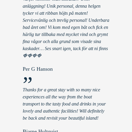
anläggning! Unik personal, denna helgen
tycker vi att ribban höjts på maten!
Servicevänlig och trevlig personal! Underbara
bad året om! Vi kom med egen båt och fick en
härlig tur tillbaka med mycket vind och grymt
fina vågor och alla grund som visade sina
kaskader… Ses snart igen, tack för att ni finns
🍓🍓🍓🍓
Per G Hanson
”
Thanks for a great stay with so many nice
experiences all the way from the boat
transport to the tasty food and drinks in your
lovely and authentic facilities! Will definitely
be back and revisit your beautiful island!
Bjarne Hultquist