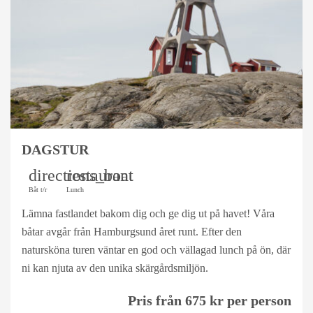
DAGSTUR
directions_boat
restaurant
Båt t/r
Lunch
Lämna fastlandet bakom dig och ge dig ut på havet! Våra
båtar avgår från Hamburgsund året runt. Efter den
natursköna turen väntar en god och vällagad lunch på ön, där
ni kan njuta av den unika skärgårdsmiljön.
Pris från 675 kr per person