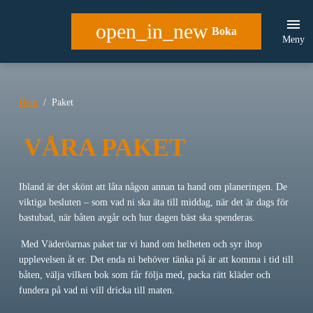
open_in_new
Boka
Meny
Hem
Paket
VÅRA PAKET
Ibland är det skönt att låta någon annan ta hand om planeringen. De
viktiga besluten – som vad ni ska äta till middag, när det är dags för
bastubad, när båten avgår och hur dagen bäst ska spenderas.
Med Väderöarnas paket tar vi hand om helheten och syr ihop
upplevelsen åt er. Det enda ni behöver tänka på är att komma i tid till
båten, välja vilken bok som får följa med, packa rätt kläder och
fundera på vad ni vill dricka till maten.