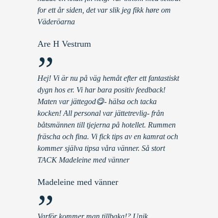
for ett år siden, det var slik jeg fikk høre om
Väderöarna
Are H Vestrum
”
Hej! Vi är nu på väg hemåt efter ett fantastiskt
dygn hos er. Vi har bara positiv feedback!
Maten var jättegod😋- hälsa och tacka
kocken! All personal var jättetrevlig- från
båtsmännen till tjejerna på hotellet. Rummen
fräscha och fina. Vi fick tips av en kamrat och
kommer själva tipsa våra vänner. Så stort
TACK Madeleine med vänner
Madeleine med vänner
”
Varför kommer man tillbaka!? Unik