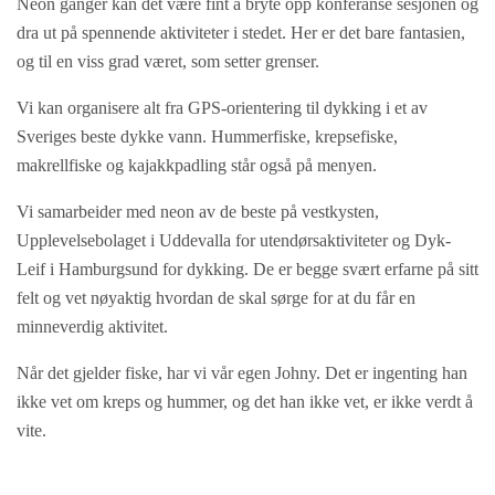
Neon ganger kan det være fint å bryte opp konferanse sesjonen og
dra ut på spennende aktiviteter i stedet. Her er det bare fantasien,
og til en viss grad været, som setter grenser.
Vi kan organisere alt fra GPS-orientering til dykking i et av
Sveriges beste dykke vann. Hummerfiske, krepsefiske,
makrellfiske og kajakkpadling står også på menyen.
Vi samarbeider med neon av de beste på vestkysten,
Upplevelsebolaget i Uddevalla for utendørsaktiviteter og Dyk-
Leif i Hamburgsund for dykking. De er begge svært erfarne på sitt
felt og vet nøyaktig hvordan de skal sørge for at du får en
minneverdig aktivitet.
Når det gjelder fiske, har vi vår egen Johny. Det er ingenting han
ikke vet om kreps og hummer, og det han ikke vet, er ikke verdt å
vite.