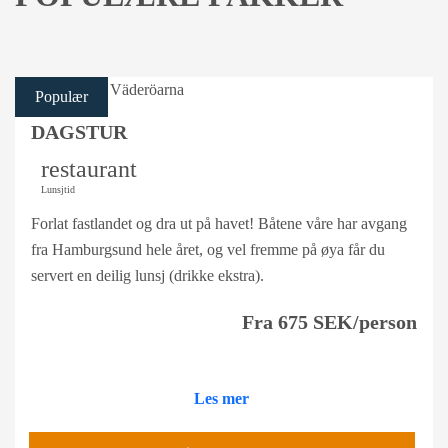
Populær
DAGSTUR
restaurant
Lunsjtid
Forlat fastlandet og dra ut på havet! Båtene våre har avgang
fra Hamburgsund hele året, og vel fremme på øya får du
servert en deilig lunsj (drikke ekstra).
Fra 675 SEK/person
Les mer