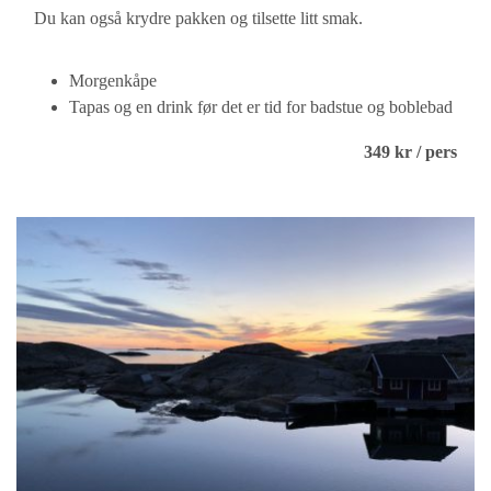
Du kan også krydre pakken og tilsette litt smak.
Morgenkåpe
Tapas og en drink før det er tid for badstue og boblebad
349 kr / pers