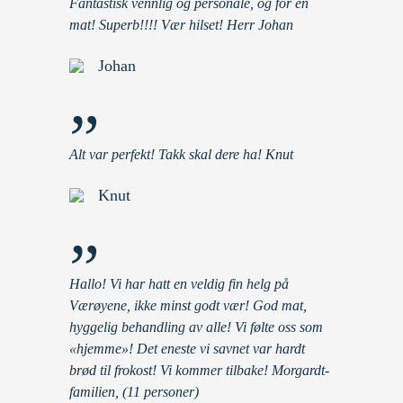
Fantastisk vennlig og personale, og for en
mat! Superb!!!! Vær hilset! Herr Johan
Johan
”
Alt var perfekt! Takk skal dere ha! Knut
Knut
”
Hallo! Vi har hatt en veldig fin helg på
Værøyene, ikke minst godt vær! God mat,
hyggelig behandling av alle! Vi følte oss som
«hjemme»! Det eneste vi savnet var hardt
brød til frokost! Vi kommer tilbake! Morgardt-
familien, (11 personer)