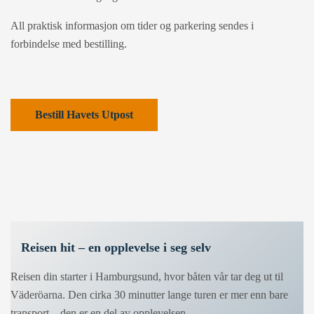
All praktisk informasjon om tider og parkering sendes i
forbindelse med bestilling.
Bestill Havets Utpost
Reisen hit – en opplevelse i seg selv
Reisen din starter i Hamburgsund, hvor båten vår tar deg ut til
Väderöarna. Den cirka 30 minutter lange turen er mer enn bare
transport – den er en del av opplevelsen.