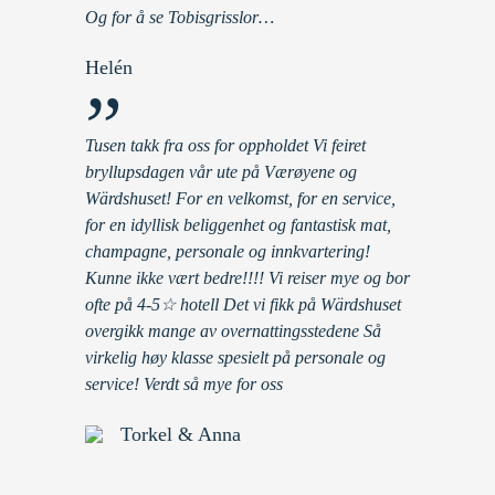
Og for å se Tobisgrisslor…
Helén
”
Tusen takk fra oss for oppholdet Vi feiret
bryllupsdagen vår ute på Værøyene og
Wärdshuset! For en velkomst, for en service,
for en idyllisk beliggenhet og fantastisk mat,
champagne, personale og innkvartering!
Kunne ikke vært bedre!!!! Vi reiser mye og bor
ofte på 4-5☆ hotell Det vi fikk på Wärdshuset
overgikk mange av overnattingsstedene Så
virkelig høy klasse spesielt på personale og
service! Verdt så mye for oss
Torkel & Anna