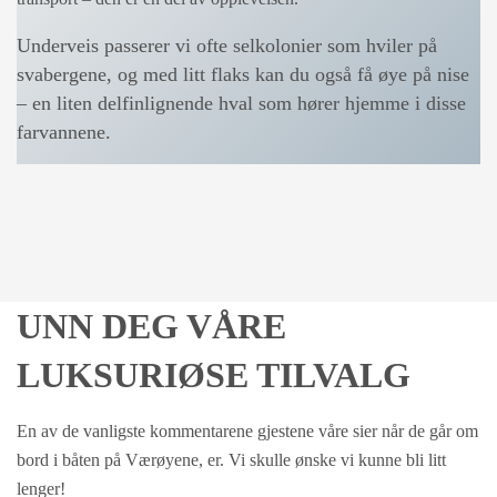
Underveis passerer vi ofte selkolonier som hviler på
svabergene, og med litt flaks kan du også få øye på nise
– en liten delfinlignende hval som hører hjemme i disse
farvannene.
UNN DEG VÅRE
LUKSURIØSE TILVALG
En av de vanligste kommentarene gjestene våre sier når de går om
bord i båten på Værøyene, er. Vi skulle ønske vi kunne bli litt
lenger!