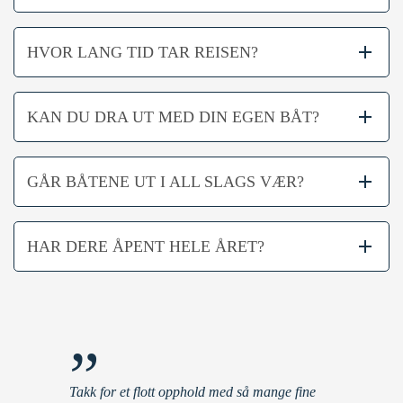
HVOR LANG TID TAR REISEN?
KAN DU DRA UT MED DIN EGEN BÅT?
GÅR BÅTENE UT I ALL SLAGS VÆR?
HAR DERE ÅPENT HELE ÅRET?
”
Takk for et flott opphold med så mange fine