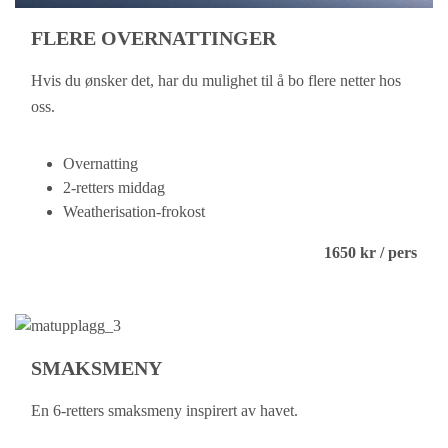
FLERE OVERNATTINGER
Hvis du ønsker det, har du mulighet til å bo flere netter hos
oss.
Overnatting
2-retters middag
Weatherisation-frokost
1650 kr / pers
SMAKSMENY
En 6-retters smaksmeny inspirert av havet.