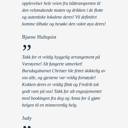
opplevelser hele veien fra båttransporten til
den velsmakende maten og drikken i de flotte
og autentiske lokalene deres! Vil definitivt
komme tilbake og besøke den vakre øya deres!
Bjarne Hultquist
”
Takk for et veldig hyggelig arrangement på
Værøyene! Alt fungerte utmerket!
Bursdagsbarnet Christer ble feiret skikkelig av
oss alle, og gjestene var veldig fornøyde!
Kokken deres er veldig flink og Fredrik tok
godt vare på oss! Takk for alt engasjementet
med bookingen fra deg og Anna for å gjøre
helgen til en minneverdig helg.
Judy