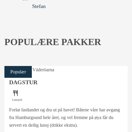
Stefan
POPULÆRE PAKKER
Populær
DAGSTUR
restaurant
Lunsjtid
Forlat fastlandet og dra ut på havet! Båtene våre har avgang
fra Hamburgsund hele året, og vel fremme på øya får du
servert en deilig lunsj (drikke ekstra).