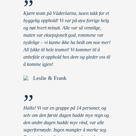
”
Kjære team på Väderöarna, tusen takk for et
hyggelig opphold! Vi var på øya forrige helg
og nøt hvert minutt. Alle var så vennlige,
maten var eksepsjonelt god, rommene var
nydelige – vi kunne ikke ha bedt om noe mer!
All lykke til hele teamet! Vi kommer til å
anbefale et opphold hos dere og gleder oss til
å komme igjen!
Leslie & Frank
”
Hallo! Vi var en gruppe på 14 personer, og
selv om den første dagen hadde mye regn og
den andre dagen hadde mye vind, var alle
superfornøyde. Ingen mangler å merke seg.