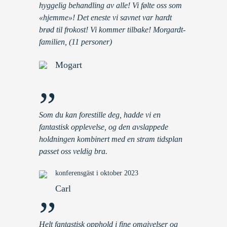
hyggelig behandling av alle! Vi følte oss som
«hjemme»! Det eneste vi savnet var hardt
brød til frokost! Vi kommer tilbake! Morgardt-
familien, (11 personer)
Mogart
”
Som du kan forestille deg, hadde vi en
fantastisk opplevelse, og den avslappede
holdningen kombinert med en stram tidsplan
passet oss veldig bra.
konferensgäst i oktober 2023
Carl
”
Helt fantastisk opphold i fine omgivelser og