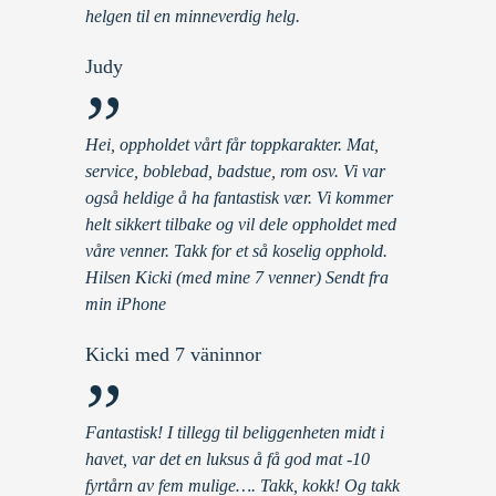
helgen til en minneverdig helg.
Judy
”
Hei, oppholdet vårt får toppkarakter. Mat,
service, boblebad, badstue, rom osv. Vi var
også heldige å ha fantastisk vær. Vi kommer
helt sikkert tilbake og vil dele oppholdet med
våre venner. Takk for et så koselig opphold.
Hilsen Kicki (med mine 7 venner) Sendt fra
min iPhone
Kicki med 7 väninnor
”
Fantastisk! I tillegg til beliggenheten midt i
havet, var det en luksus å få god mat -10
fyrtårn av fem mulige…. Takk, kokk! Og takk