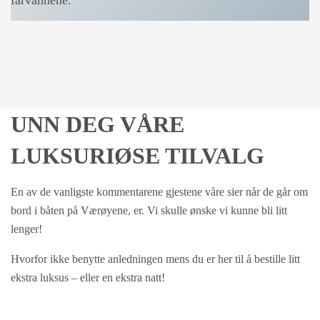
farvannene.
UNN DEG VÅRE
LUKSURIØSE TILVALG
En av de vanligste kommentarene gjestene våre sier når de går om
bord i båten på Værøyene, er. Vi skulle ønske vi kunne bli litt
lenger!
Hvorfor ikke benytte anledningen mens du er her til å bestille litt
ekstra luksus – eller en ekstra natt!