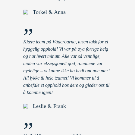
Torkel & Anna
”
Kjære team på Väderöarna, tusen takk for et
hyggelig opphold! Vi var på øya forrige helg
og nøt hvert minutt. Alle var så vennlige,
maten var eksepsjonelt god, rommene var
nydelige – vi kunne ikke ha bedt om noe mer!
All lykke til hele teamet! Vi kommer til å
anbefale et opphold hos dere og gleder oss til
å komme igjen!
Leslie & Frank
”