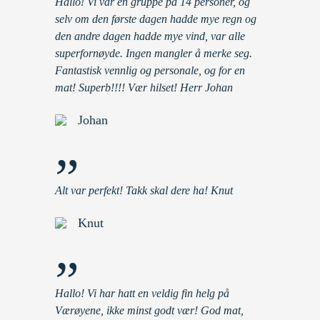
Hallo! Vi var en gruppe på 14 personer, og
selv om den første dagen hadde mye regn og
den andre dagen hadde mye vind, var alle
superfornøyde. Ingen mangler å merke seg.
Fantastisk vennlig og personale, og for en
mat! Superb!!!! Vær hilset! Herr Johan
Johan
”
Alt var perfekt! Takk skal dere ha! Knut
Knut
”
Hallo! Vi har hatt en veldig fin helg på
Værøyene, ikke minst godt vær! God mat,