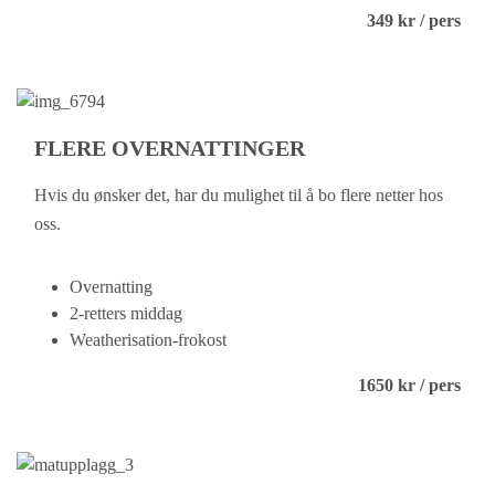
349 kr / pers
FLERE OVERNATTINGER
Hvis du ønsker det, har du mulighet til å bo flere netter hos
oss.
Overnatting
2-retters middag
Weatherisation-frokost
1650 kr / pers