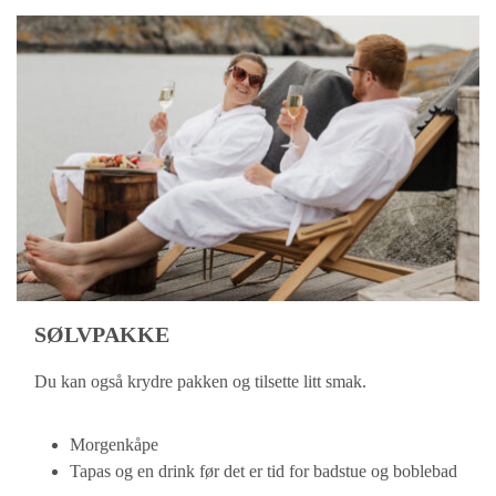
SØLVPAKKE
Du kan også krydre pakken og tilsette litt smak.
Morgenkåpe
Tapas og en drink før det er tid for badstue og boblebad