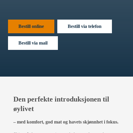
Bestill online
Bestill via telefon
Bestill via mail
Den perfekte introduksjonen til
øylivet
– med komfort, god mat og havets skjønnhet i fokus.