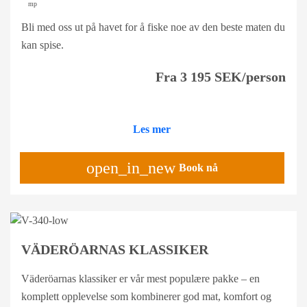
mp
Bli med oss ut på havet for å fiske noe av den beste maten du
kan spise.
Fra 3 195 SEK/person
Les mer
open_in_new
Book nå
VÄDERÖARNAS KLASSIKER
Väderöarnas klassiker er vår mest populære pakke – en
komplett opplevelse som kombinerer god mat, komfort og