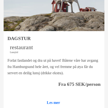
DAGSTUR
restaurant
Lunsjtid
Forlat fastlandet og dra ut på havet! Båtene våre har avgang
fra Hamburgsund hele året, og vel fremme på øya får du
servert en deilig lunsj (drikke ekstra).
Fra 675 SEK/person
Les mer