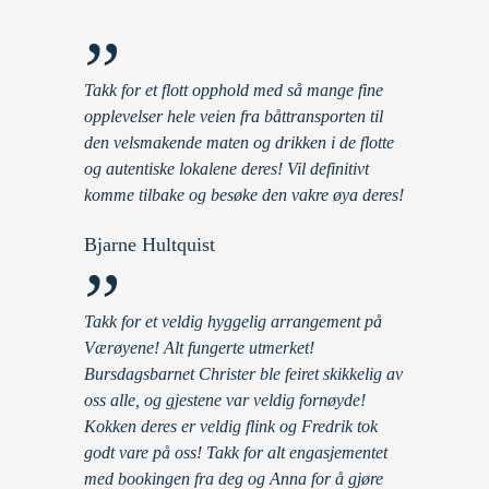
”
Takk for et flott opphold med så mange fine
opplevelser hele veien fra båttransporten til
den velsmakende maten og drikken i de flotte
og autentiske lokalene deres! Vil definitivt
komme tilbake og besøke den vakre øya deres!
Bjarne Hultquist
”
Takk for et veldig hyggelig arrangement på
Værøyene! Alt fungerte utmerket!
Bursdagsbarnet Christer ble feiret skikkelig av
oss alle, og gjestene var veldig fornøyde!
Kokken deres er veldig flink og Fredrik tok
godt vare på oss! Takk for alt engasjementet
med bookingen fra deg og Anna for å gjøre