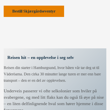
Bestill Skjærgårdseventyr
Reisen hit – en opplevelse i seg selv
Reisen din starter i Hamburgsund, hvor båten vår tar deg ut til
Väderöarna. Den cirka 30 minutter lange turen er mer enn bare
transport – den er en del av opplevelsen.
Underveis passerer vi ofte selkolonier som hviler på
svabergene, og med litt flaks kan du også få øye på nise
– en liten delfinlignende hval som hører hjemme i disse