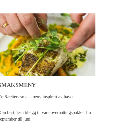
SMAKSMENY
En 6-retters smaksmeny inspirert av havet.
an bestilles i tillegg til våre overnattingspakker fra
eptember till juni.