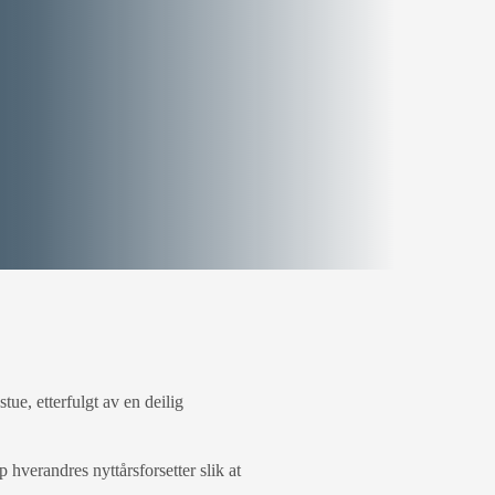
ue, etterfulgt av en deilig
p hverandres nyttårsforsetter slik at