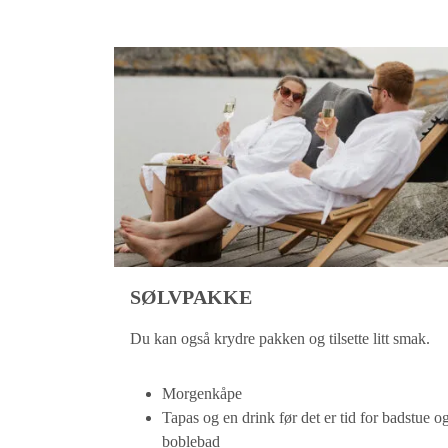
SØLVPAKKE
Du kan også krydre pakken og tilsette litt smak.
Morgenkåpe
Tapas og en drink før det er tid for badstue o
boblebad