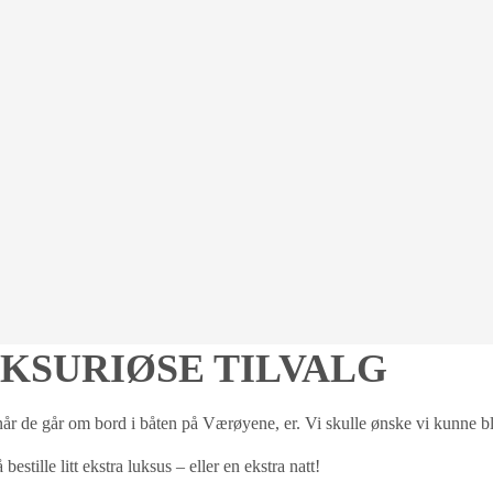
KSURIØSE TILVALG
r de går om bord i båten på Værøyene, er. Vi skulle ønske vi kunne bli 
stille litt ekstra luksus – eller en ekstra natt!