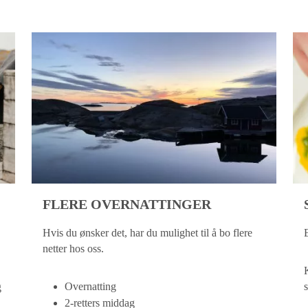
FLERE OVERNATTINGER
Hvis du ønsker det, har du mulighet til å bo flere
netter hos oss.
K
Overnatting
s
g
2-retters middag