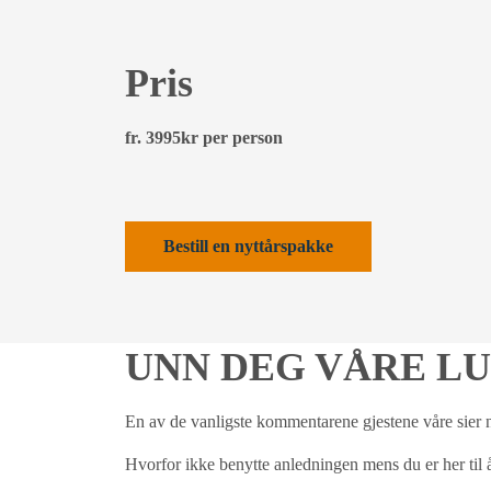
Pris
fr. 3995kr per person
Bestill en nyttårspakke
UNN DEG VÅRE LU
En av de vanligste kommentarene gjestene våre sier nå
Hvorfor ikke benytte anledningen mens du er her til å be