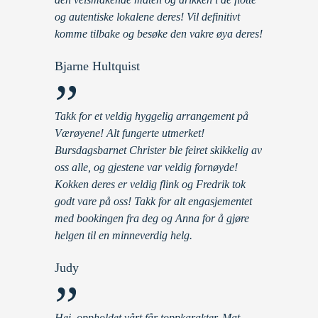
og autentiske lokalene deres! Vil definitivt
komme tilbake og besøke den vakre øya deres!
Bjarne Hultquist
”
Takk for et veldig hyggelig arrangement på
Værøyene! Alt fungerte utmerket!
Bursdagsbarnet Christer ble feiret skikkelig av
oss alle, og gjestene var veldig fornøyde!
Kokken deres er veldig flink og Fredrik tok
godt vare på oss! Takk for alt engasjementet
med bookingen fra deg og Anna for å gjøre
helgen til en minneverdig helg.
Judy
”
Hei, oppholdet vårt får toppkarakter. Mat,