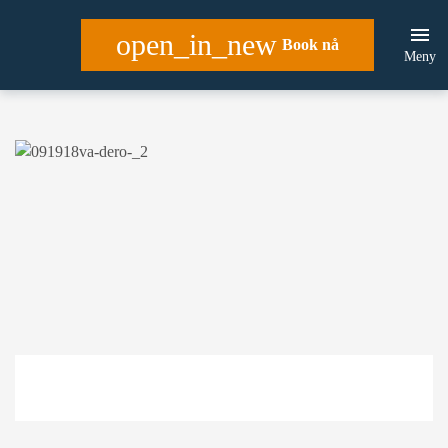
open_in_new
Book nå
Meny