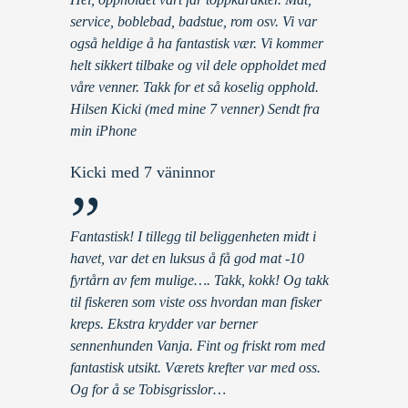
service, boblebad, badstue, rom osv. Vi var
også heldige å ha fantastisk vær. Vi kommer
helt sikkert tilbake og vil dele oppholdet med
våre venner. Takk for et så koselig opphold.
Hilsen Kicki (med mine 7 venner) Sendt fra
min iPhone
Kicki med 7 väninnor
”
Fantastisk! I tillegg til beliggenheten midt i
havet, var det en luksus å få god mat -10
fyrtårn av fem mulige…. Takk, kokk! Og takk
til fiskeren som viste oss hvordan man fisker
kreps. Ekstra krydder var berner
sennenhunden Vanja. Fint og friskt rom med
fantastisk utsikt. Værets krefter var med oss.
Og for å se Tobisgrisslor…