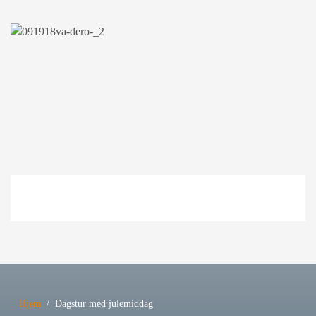
Hjem
Dagstur med julemiddag