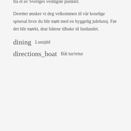
fra et av Sveriges vestligste punkter.
Deretter ønsker vi deg velkommen til vår koselige
spisesal hvor du blir møtt med en hyggelig julelunsj. Før
det blir mørkt, drar båtene tilbake til fastlandet.
dining
Lunsjtid
directions_boat
Båt tur/retur