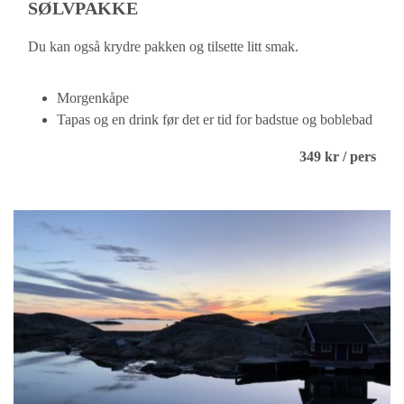
SØLVPAKKE
Du kan også krydre pakken og tilsette litt smak.
Morgenkåpe
Tapas og en drink før det er tid for badstue og boblebad
349 kr / pers