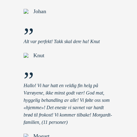
Johan
”
Alt var perfekt! Takk skal dere ha! Knut
Knut
”
Hallo! Vi har hatt en veldig fin helg på
Værøyene, ikke minst godt vær! God mat,
hyggelig behandling av alle! Vi følte oss som
«hjemme»! Det eneste vi savnet var hardt
brød til frokost! Vi kommer tilbake! Morgardt-
familien, (11 personer)
Mogart