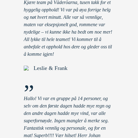
Kjære team på Väderöarna, tusen takk for et
hyggelig opphold! Vi var på øya forrige helg
og nøt hvert minutt. Alle var så vennlige,
maten var eksepsjonelt god, rommene var
nydelige – vi kunne ikke ha bedt om noe mer!
All lykke til hele teamet! Vi kommer til å
anbefale et opphold hos dere og gleder oss til
å komme igjen!
Leslie & Frank
”
Hallo! Vi var en gruppe på 14 personer, og
selv om den første dagen hadde mye regn og
den andre dagen hadde mye vind, var alle
superfornøyde. Ingen mangler å merke seg.
Fantastisk vennlig og personale, og for en
mat! Superb!!!! Vær hilset! Herr Johan