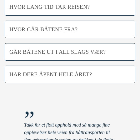
HVOR LANG TID TAR REISEN?
HVOR GÅR BÅTENE FRA?
GÅR BÅTENE UT I ALL SLAGS VÆR?
HAR DERE ÅPENT HELE ÅRET?
”
Takk for et flott opphold med så mange fine
opplevelser hele veien fra båttransporten til
den velsmakende maten og drikken i de flotte