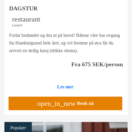
DAGSTUR
restaurant
Lunsjtid
Forlat fastlandet og dra ut på havet! Båtene våre har avgang
fra Hamburgsund hele året, og vel fremme på øya får du
servert en deilig lunsj (drikke ekstra).
Fra 675 SEK/person
Les mer
open_in_new
Book nå
Populær