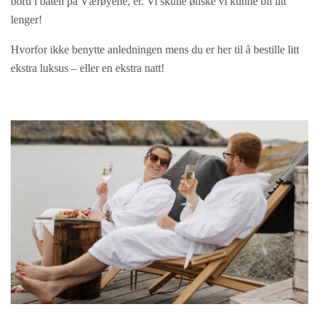
bord i båten på Værøyene, er. Vi skulle ønske vi kunne bli litt
lenger!
Hvorfor ikke benytte anledningen mens du er her til å bestille litt
ekstra luksus – eller en ekstra natt!