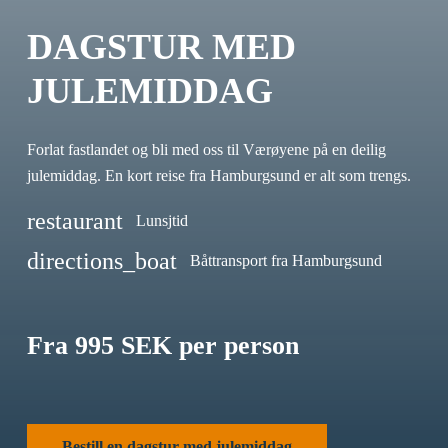
DAGSTUR MED
JULEMIDDAG
Forlat fastlandet og bli med oss til Værøyene på en deilig
julemiddag. En kort reise fra Hamburgsund er alt som trengs.
restaurant
Lunsjtid
directions_boat
Båttransport fra Hamburgsund
Fra 995 SEK per person
Bestill en dagstur med julemiddag