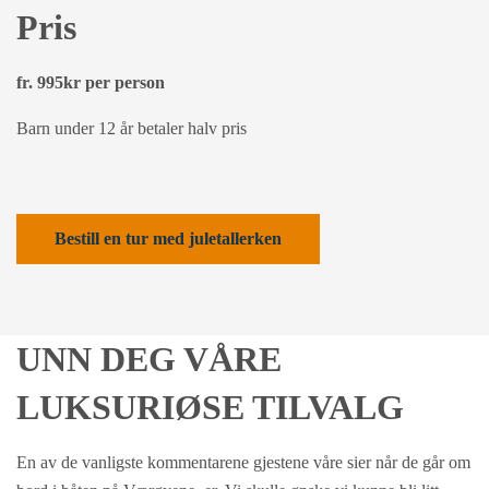
Pris
fr. 995kr per person
Barn under 12 år betaler halv pris
Bestill en tur med juletallerken
UNN DEG VÅRE
LUKSURIØSE TILVALG
En av de vanligste kommentarene gjestene våre sier når de går om