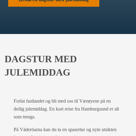
DAGSTUR MED
JULEMIDDAG
Forlat fastlandet og bli med oss til Værøyene på en
deilig julemiddag. En kort reise fra Hamburgsund er alt
som trengs.
På Väderöarna kan du ta en spasertur og nyte utsikten