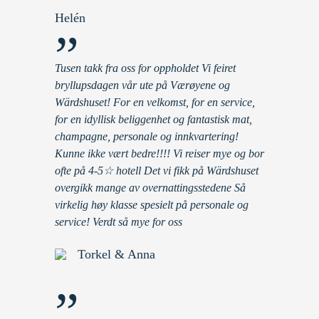
Helén
”
Tusen takk fra oss for oppholdet Vi feiret
bryllupsdagen vår ute på Værøyene og
Wärdshuset! For en velkomst, for en service,
for en idyllisk beliggenhet og fantastisk mat,
champagne, personale og innkvartering!
Kunne ikke vært bedre!!!! Vi reiser mye og bor
ofte på 4-5☆ hotell Det vi fikk på Wärdshuset
overgikk mange av overnattingsstedene Så
virkelig høy klasse spesielt på personale og
service! Verdt så mye for oss
Torkel & Anna
”