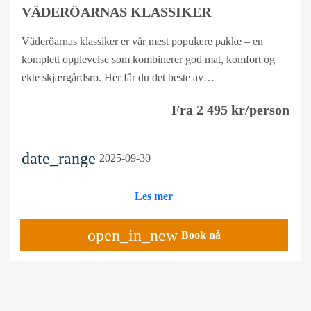
VÄDERÖARNAS KLASSIKER
Väderöarnas klassiker er vår mest populære pakke – en
komplett opplevelse som kombinerer god mat, komfort og
ekte skjærgårdsro. Her får du det beste av…
Fra 2 495 kr/person
date_range
2025-09-30
Les mer
open_in_new
Book nå