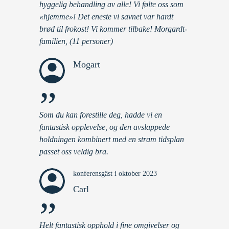
hyggelig behandling av alle! Vi følte oss som
«hjemme»! Det eneste vi savnet var hardt
brød til frokost! Vi kommer tilbake! Morgardt-
familien, (11 personer)
Mogart
”
Som du kan forestille deg, hadde vi en
fantastisk opplevelse, og den avslappede
holdningen kombinert med en stram tidsplan
passet oss veldig bra.
konferensgäst i oktober 2023
Carl
”
Helt fantastisk opphold i fine omgivelser og