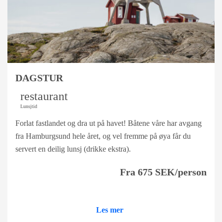
DAGSTUR
restaurant
Lunsjtid
Forlat fastlandet og dra ut på havet! Båtene våre har avgang
fra Hamburgsund hele året, og vel fremme på øya får du
servert en deilig lunsj (drikke ekstra).
Fra 675 SEK/person
Les mer