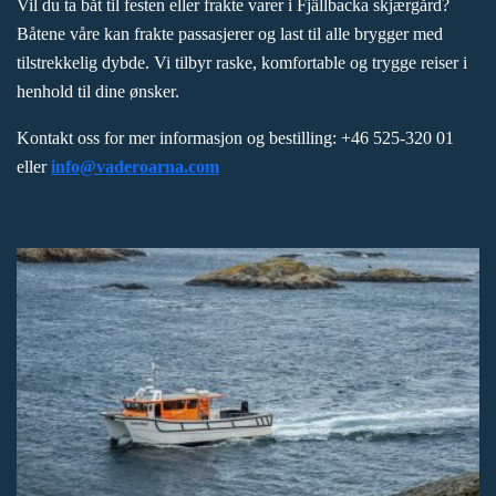
Vil du ta båt til festen eller frakte varer i Fjällbacka skjærgård?
Båtene våre kan frakte passasjerer og last til alle brygger med
tilstrekkelig dybde. Vi tilbyr raske, komfortable og trygge reiser i
henhold til dine ønsker.
Kontakt oss for mer informasjon og bestilling: +46 525-320 01
eller
info@vaderoarna.com