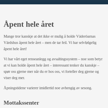
Åpent hele året
Mange tror kanskje at det ikke er mulig å holde Väderöarnas
Värdshus åpent hele året – men de tar feil. Vi har selvfølgelig
åpent hele året!
Vi har vårt eget renseanlegg og avsaltingssystem – noe som betyr
at vi kan holde åpent hele året – interessant tenker du kanskje –
spør oss gjerne mer når du er hos oss, vi forteller deg gjerne og
viser deg mer.
Åpningstidene varierer imidlertid noe avhengig av sesong.
Mottakssenter