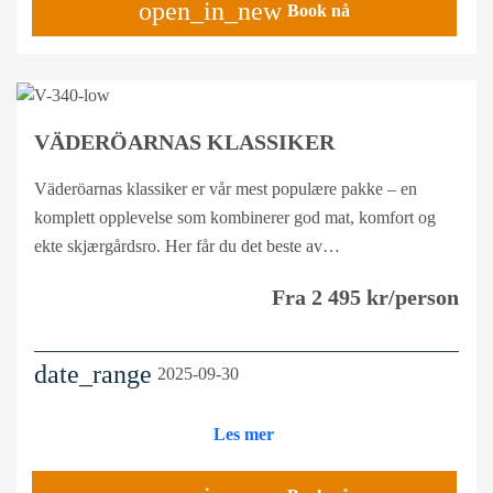
open_in_new
Book nå
VÄDERÖARNAS KLASSIKER
Väderöarnas klassiker er vår mest populære pakke – en
komplett opplevelse som kombinerer god mat, komfort og
ekte skjærgårdsro. Her får du det beste av…
Fra 2 495 kr/person
date_range
2025-09-30
Les mer