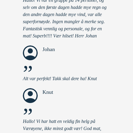
Hallo! Vi var en gruppe på 14 personer, og
selv om den første dagen hadde mye regn og
den andre dagen hadde mye vind, var alle
superfornøyde. Ingen mangler å merke seg.
Fantastisk vennlig og personale, og for en
mat! Superb!!!! Vær hilset! Herr Johan
Johan
”
Alt var perfekt! Takk skal dere ha! Knut
Knut
”
Hallo! Vi har hatt en veldig fin helg på
Værøyene, ikke minst godt vær! God mat,