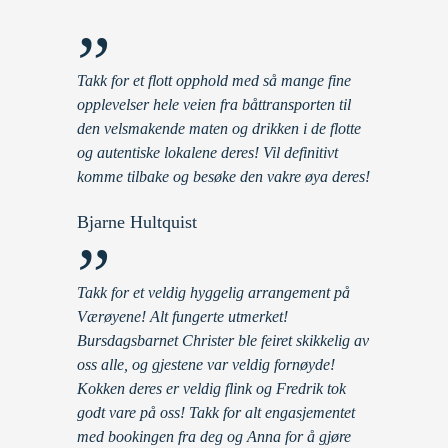
”
Takk for et flott opphold med så mange fine
opplevelser hele veien fra båttransporten til
den velsmakende maten og drikken i de flotte
og autentiske lokalene deres! Vil definitivt
komme tilbake og besøke den vakre øya deres!
Bjarne Hultquist
”
Takk for et veldig hyggelig arrangement på
Værøyene! Alt fungerte utmerket!
Bursdagsbarnet Christer ble feiret skikkelig av
oss alle, og gjestene var veldig fornøyde!
Kokken deres er veldig flink og Fredrik tok
godt vare på oss! Takk for alt engasjementet
med bookingen fra deg og Anna for å gjøre