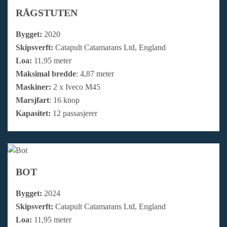
RÅGSTUTEN
Bygget:
2020
Skipsverft:
Catapult Catamarans Ltd, England
Loa:
11,95 meter
Maksimal bredde
: 4,87 meter
Maskiner:
2 x Iveco M45
Marsjfart
: 16 knop
Kapasitet:
12 passasjerer
BOT
Bygget:
2024
Skipsverft:
Catapult Catamarans Ltd, England
Loa:
11,95 meter