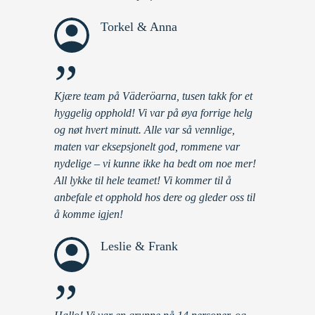
Torkel & Anna
”
Kjære team på Väderöarna, tusen takk for et
hyggelig opphold! Vi var på øya forrige helg
og nøt hvert minutt. Alle var så vennlige,
maten var eksepsjonelt god, rommene var
nydelige – vi kunne ikke ha bedt om noe mer!
All lykke til hele teamet! Vi kommer til å
anbefale et opphold hos dere og gleder oss til
å komme igjen!
Leslie & Frank
”