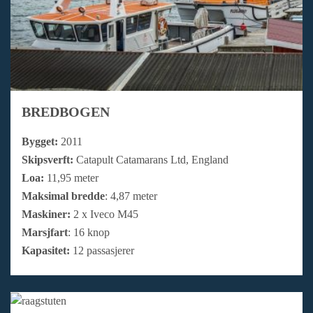
BREDBOGEN
Bygget:
2011
Skipsverft:
Catapult Catamarans Ltd, England
Loa:
11,95 meter
Maksimal bredde
: 4,87 meter
Maskiner:
2 x Iveco M45
Marsjfart
: 16 knop
Kapasitet:
12 passasjerer