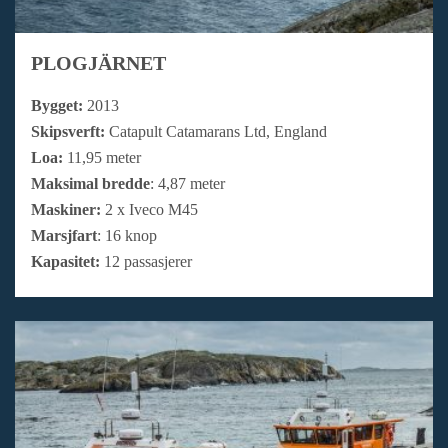
PLOGJÄRNET
Bygget:
2013
Skipsverft:
Catapult Catamarans Ltd, England
Loa:
11,95 meter
Maksimal bredde
: 4,87 meter
Maskiner:
2 x Iveco M45
Marsjfart
: 16 knop
Kapasitet:
12 passasjerer