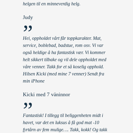
helgen til en minneverdig helg.
Judy
”
Hei, oppholdet vårt får toppkarakter. Mat,
service, boblebad, badstue, rom osv. Vi var
også heldige å ha fantastisk vær. Vi kommer
helt sikkert tilbake og vil dele oppholdet med
våre venner. Takk for et så koselig opphold.
Hilsen Kicki (med mine 7 venner) Sendt fra
min iPhone
Kicki med 7 väninnor
”
Fantastisk! I tillegg til beliggenheten midt i
havet, var det en luksus å få god mat -10
fyrtårn av fem mulige…. Takk, kokk! Og takk